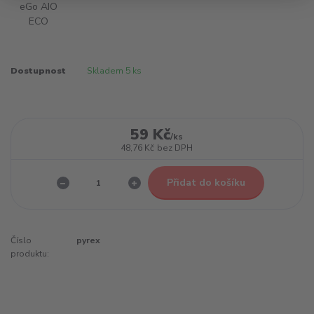
Dostupnost
Skladem 5 ks
59 Kč
/
ks
48,76 Kč
bez DPH
Přidat do košíku
Číslo
pyrex
produktu: