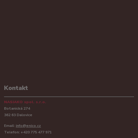
Kontakt
NASIAKO spol. s.r.o.
Botanická 274
362 63 Dalovice
Email:
info@enico.cz
Telefon: +420 775 477 971