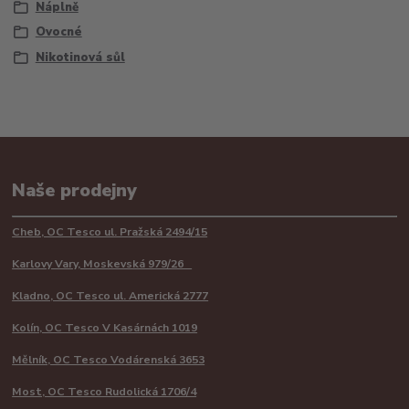
Náplně
Ovocné
Nikotinová sůl
Naše prodejny
Cheb, OC Tesco ul. Pražská 2494/15
Karlovy Vary, Moskevská 979/26
Kladno, OC Tesco ul. Americká 2777
Kolín, OC Tesco V Kasárnách 1019
Mělník, OC Tesco Vodárenská 3653
Most, OC Tesco Rudolická 1706/4