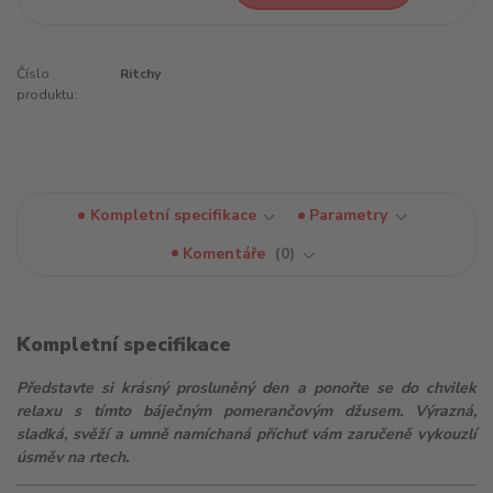
Číslo
Ritchy
produktu:
Kompletní specifikace
Parametry
Komentáře
0
Kompletní specifikace
Představte si krásný prosluněný den a ponořte se do chvilek
relaxu s tímto báječným pomerančovým džusem. Výrazná,
sladká, svěží a umně namíchaná příchuť vám zaručeně vykouzlí
úsměv na rtech.