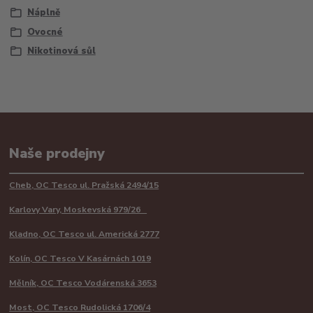
Náplně
Ovocné
Nikotinová sůl
Naše prodejny
Cheb, OC Tesco ul. Pražská 2494/15
Karlovy Vary, Moskevská 979/26
Kladno, OC Tesco ul. Americká 2777
Kolín, OC Tesco V Kasárnách 1019
Mělník, OC Tesco Vodárenská 3653
Most, OC Tesco Rudolická 1706/4