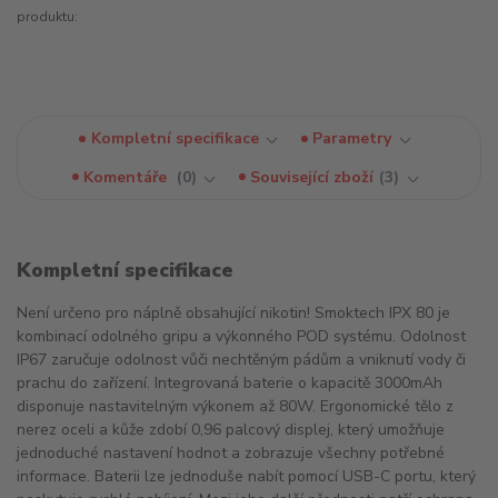
produktu:
Kompletní specifikace
Parametry
Komentáře
0
Související zboží
3
Kompletní specifikace
Není určeno pro náplně obsahující nikotin! Smoktech IPX 80 je
kombinací odolného gripu a výkonného POD systému. Odolnost
IP67 zaručuje odolnost vůči nechtěným pádům a vniknutí vody či
prachu do zařízení. Integrovaná baterie o kapacitě 3000mAh
disponuje nastavitelným výkonem až 80W. Ergonomické tělo z
nerez oceli a kůže zdobí 0,96 palcový displej, který umožňuje
jednoduché nastavení hodnot a zobrazuje všechny potřebné
informace. Baterii lze jednoduše nabít pomocí USB-C portu, který