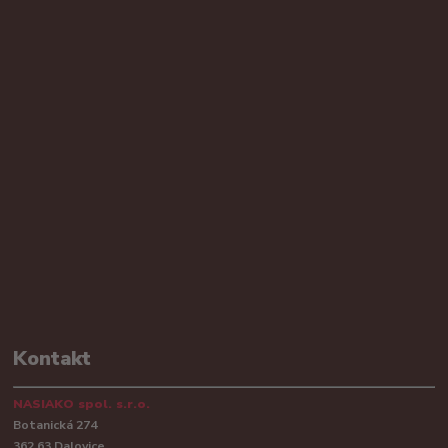
Kontakt
NASIAKO spol. s.r.o.
Botanická 274
362 63 Dalovice