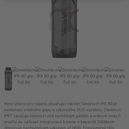
Není určeno pro náplně obsahující nikotin! Smoktech IPX 80 je
kombinací odolného gripu a výkonného POD systému. Odolnost
IP67 zaručuje odolnost vůči nechtěným pádům a vniknutí vody či
prachu do zařízení. Integrovaná baterie o kapacitě 3000mAh
disponuje nastavitelným výkonem až 80W. Ergonomické tělo ...