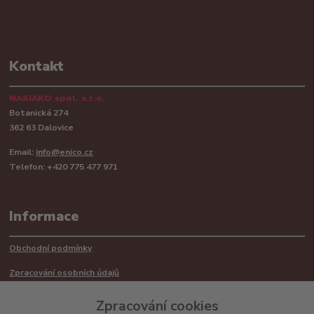
Kontakt
NASIAKO spol. s.r.o.
Botanická 274
362 63 Dalovice
Email:
info@enico.cz
Telefon: +420 775 477 971
Informace
Obchodní podmínky
Zpracování osobních údajů
Reklamační řád
Zpracování cookies