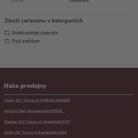
Značka
Smoktech
Zboží zařazeno v kategoriích
Elektronické cigarety
Pod systémy
Naše prodejny
Cheb, OC Tesco ul. Pražská 2494/15
Karlovy Vary, Moskevská 979/26
Kladno, OC Tesco ul. Americká 2777
Kolín, OC Tesco V Kasárnách 1019