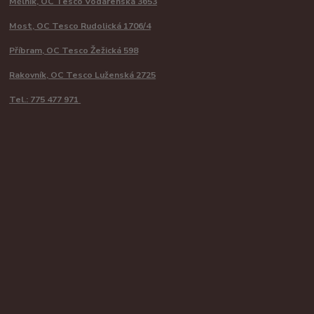
Mělník, OC Tesco Vodárenská 3653
Most, OC Tesco Rudolická 1706/4
Příbram, OC Tesco Žežická 598
Rakovník, OC Tesco Luženská 2725
Tel.: 775 477 971