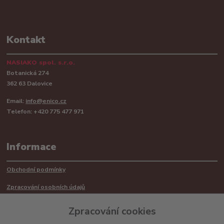
Kontakt
NASIAKO spol. s.r.o.
Botanická 274
362 63 Dalovice
Email:
info@enico.cz
Telefon: +420 775 477 971
Informace
Obchodní podmínky
Zpracování osobních údajů
Reklamační řád
Zpracování cookies
Recyklace barerií