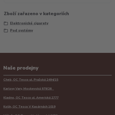
Zboží zařazeno v kategoriích
Elektronické cigarety
Pod systémy
Naše prodejny
Cheb, OC Tesco ul. Pražská 2494/15
Karlovy Vary, Moskevská 979/26
Kladno, OC Tesco ul. Americká 2777
Kolín, OC Tesco V Kasárnách 1019