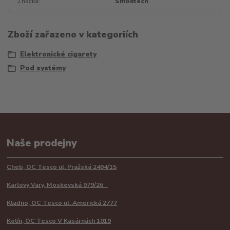
Značka
Smoktech
Zboží zařazeno v kategoriích
Elektronické cigarety
Pod systémy
Naše prodejny
Cheb, OC Tesco ul. Pražská 2494/15
Karlovy Vary, Moskevská 979/26
Kladno, OC Tesco ul. Americká 2777
Kolín, OC Tesco V Kasárnách 1019