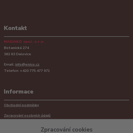
Kontakt
NASIAKO spol. s.r.o.
Botanická 274
362 63 Dalovice
Email:
info@enico.cz
Telefon: +420 775 477 971
Informace
Obchodní podmínky
Zpracování osobních údajů
Reklamační řád
Zpracování cookies