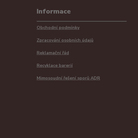
Informace
Obchodní podmínky
Zpracování osobních údajů
Reklamační řád
Recyklace barerií
Mimosoudní řešení sporů ADR