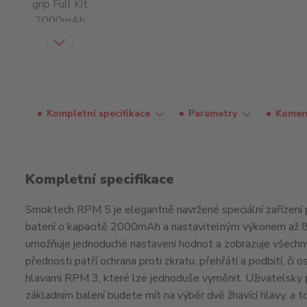
Kompletní specifikace
Parametry
Komen
Kompletní specifikace
Smoktech RPM 5 je elegantně navržené speciální zařízení 
baterií o kapacitě 2000mAh a nastavitelným výkonem až 8
umožňuje jednoduché nastavení hodnot a zobrazuje všechny 
přednosti patří ochrana proti zkratu, přehřátí a podbití, či
hlavami RPM 3, které lze jednoduše vyměnit. Uživatelsky p
základním balení budete mít na výběr dvě žhavící hlavy, 