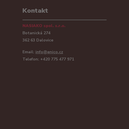
Kontakt
NASIAKO spol. s.r.o.
Botanická 274
362 63 Dalovice
Email:
info@enico.cz
Telefon: +420 775 477 971