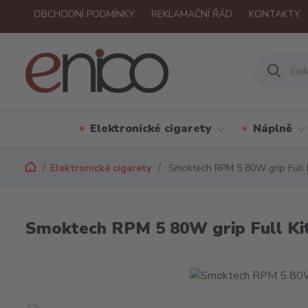
OBCHODNÍ PODMÍNKY
REKLAMAČNÍ ŘÁD
KONTAKTY
Elektronické cigarety
Náplně
Elektronické cigarety
Smoktech RPM 5 80W grip Full
Smoktech RPM 5 80W grip Full K