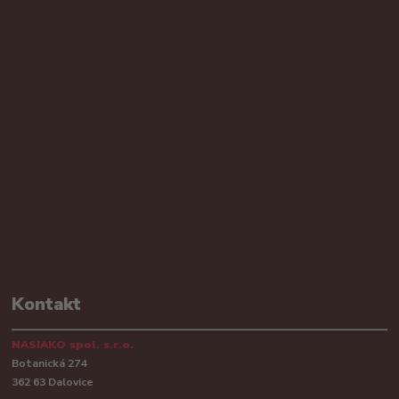
Kontakt
NASIAKO spol. s.r.o.
Botanická 274
362 63 Dalovice