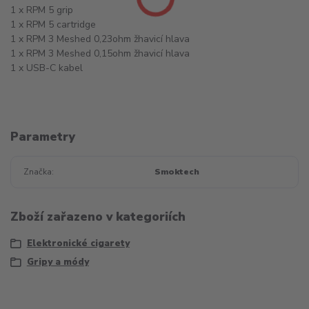
1 x RPM 5 grip
1 x RPM 5 cartridge
1 x RPM 3 Meshed 0,23ohm žhavicí hlava
1 x RPM 3 Meshed 0,15ohm žhavicí hlava
1 x USB-C kabel
Parametry
Značka
Smoktech
Zboží zařazeno v kategoriích
Elektronické cigarety
Gripy a módy