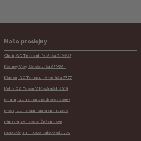
Naše prodejny
Cheb, OC Tesco ul. Pražská 2494/15
Karlovy Vary, Moskevská 979/26
Kladno, OC Tesco ul. Americká 2777
Kolín, OC Tesco V Kasárnách 1019
Mělník, OC Tesco Vodárenská 3653
Most, OC Tesco Rudolická 1706/4
Příbram, OC Tesco Žežická 598
Rakovník, OC Tesco Luženská 2725