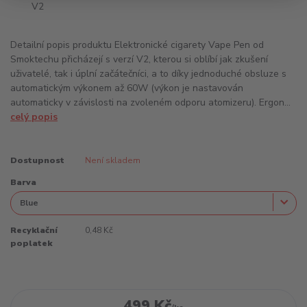
Detailní popis produktu Elektronické cigarety Vape Pen od
Smoktechu přicházejí s verzí V2, kterou si oblíbí jak zkušení
uživatelé, tak i úplní začátečníci, a to díky jednoduché obsluze s
automatickým výkonem až 60W (výkon je nastavován
automaticky v závislosti na zvoleném odporu atomizeru). Ergon...
celý popis
Dostupnost
Není skladem
Barva
Recyklační
0,48 Kč
poplatek
499 Kč