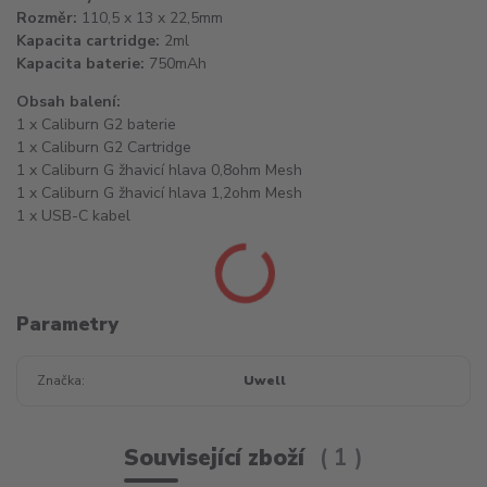
Rozměr:
110,5 x 13 x 22,5mm
Kapacita cartridge:
2ml
Kapacita baterie:
750mAh
Obsah balení:
1 x Caliburn G2 baterie
1 x Caliburn G2 Cartridge
1 x Caliburn G žhavicí hlava 0,8ohm Mesh
1 x Caliburn G žhavicí hlava 1,2ohm Mesh
1 x USB-C kabel
Parametry
Značka
Uwell
Související zboží
1