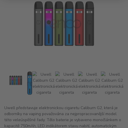
Uwell představuje elektronickou cigaretu Caliburn G2, která je
odborníky na vaping považována za nejpropracovanější model
této veleúspěšné řady. Tělo baterie je vybaveno monočlánkem o
kapacitě 750mAh, LED indikátorem stavu nabití, automatickým