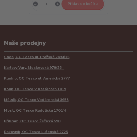
Přidat do košíku
Naše prodejny
Cheb, OC Tesco ul. Pražská 2494/15
Karlovy Vary, Moskevská 979/26
Kladno, OC Tesco ul. Americká 2777
Kolín, OC Tesco V Kasárnách 1019
Mělník, OC Tesco Vodárenská 3653
Most, OC Tesco Rudolická 1706/4
Příbram, OC Tesco Žežická 598
Rakovník, OC Tesco Luženská 2725