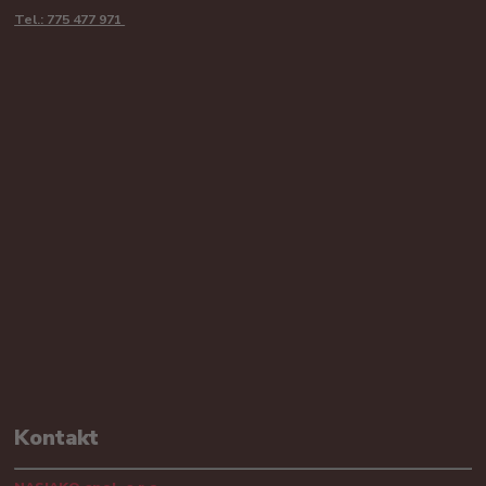
Tel.: 775 477 971
Kontakt