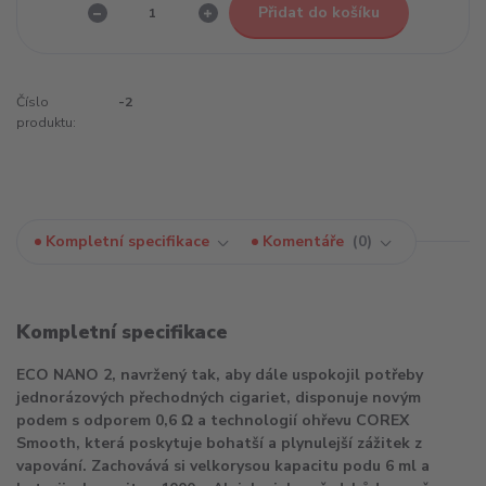
Přidat do košíku
Číslo
-2
produktu:
Kompletní specifikace
Komentáře
0
Kompletní specifikace
ECO NANO 2, navržený tak, aby dále uspokojil potřeby
jednorázových přechodných cigariet, disponuje novým
podem s odporem 0,6 Ω a technologií ohřevu COREX
Smooth, která poskytuje bohatší a plynulejší zážitek z
vapování. Zachovává si velkorysou kapacitu podu 6 ml a