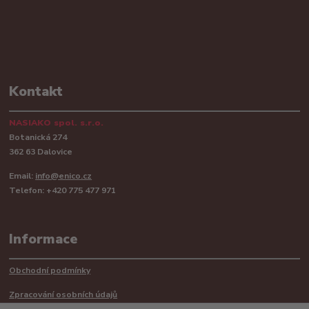
Kontakt
NASIAKO spol. s.r.o.
Botanická 274
362 63 Dalovice
Email:
info@enico.cz
Telefon: +420 775 477 971
Informace
Obchodní podmínky
Zpracování osobních údajů