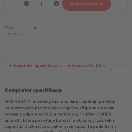
Přidat do košíku
Číslo
-3
produktu:
Kompletní specifikace
Komentáře
0
Kompletní specifikace
ECO NANO 2, navržený tak, aby dále uspokojil potřeby
jednorázových přechodných cigariet, disponuje novým
podem s odporem 0,6 Ω a technologií ohřevu COREX
Smooth, která poskytuje bohatší a plynulejší zážitek z
vapování. Zachovává si velkorysou kapacitu podu 6 ml a