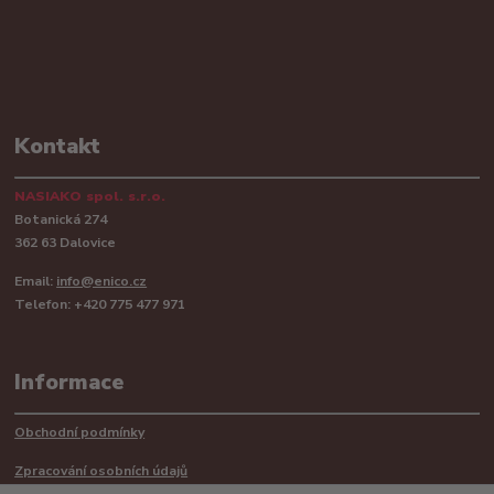
Kontakt
NASIAKO spol. s.r.o.
Botanická 274
362 63 Dalovice
Email:
info@enico.cz
Telefon: +420 775 477 971
Informace
Obchodní podmínky
Zpracování osobních údajů