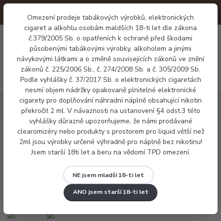
Omezení prodeje tabákových výrobků, elektronických
cigaret a alkohlu osobám maldších 18-ti let dle zákona
0
č.379/2005 Sb. o opatřeních k ochraně před škodami
0 Kč
působenými tabákovými výrobky, alkoholem a jinými
návykovými látkami a o změně souvisejících zákonů ve znění
zákonů č. 225/2006 Sb., č. 274/2008 Sb. a č. 305/2009 Sb.
Menu
Podle vyhlášky č. 37/2017 Sb. o elektronických cigaretách
nesmí objem nádržky opakovaně plnitelné elektronické
cigarety pro doplňování náhradní náplně obsahující nikotin
Elektronické cigarety
Vaporesso ECO NANO 2
překročit 2 ml. V návaznosti na ustanovení §4 odst.3 této
vyhlášky důrazně upozorňujeme, že námi prodávané
clearomizéry nebo produkty s prostorem pro liquid větší než
Vaporesso ECO NANO 2
2ml jsou výrobky určené výhradně pro náplně bez nikotinu!
Jsem starší 18ti let a beru na vědomí TPD omezení.
Novinka
NE jsem mladší 18-ti let
ANO jsem starší 18-ti let