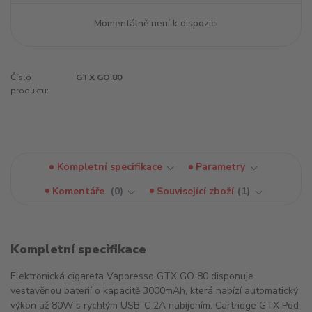
Momentálně není k dispozici
Číslo
GTX GO 80
produktu:
Kompletní specifikace
Parametry
Komentáře
0
Související zboží
1
Kompletní specifikace
Elektronická cigareta Vaporesso GTX GO 80 disponuje
vestavěnou baterií o kapacitě 3000mAh, která nabízí automatický
výkon až 80W s rychlým USB-C 2A nabíjením. Cartridge GTX Pod