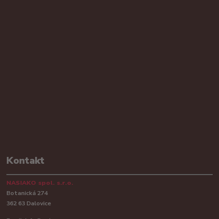
Kontakt
NASIAKO spol. s.r.o.
Botanická 274
362 63 Dalovice