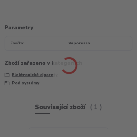
Parametry
Značka
Vaporesso
Zboží zařazeno v kategoriích
Elektronické cigarety
Pod systémy
Související zboží
1