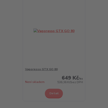
Vaporesso GTX GO 80
649 Kč
/
ks
Není skladem
536,36 Kč
bez DPH
Detail