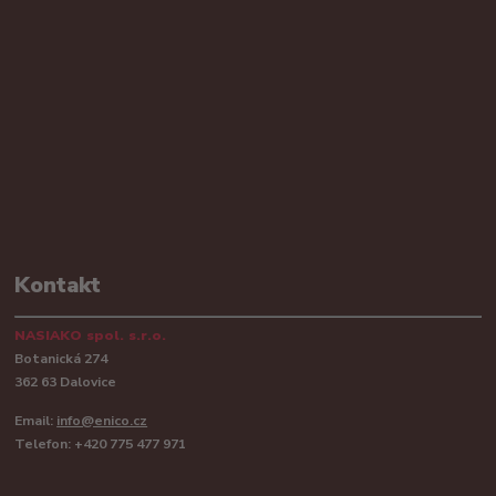
Kontakt
NASIAKO spol. s.r.o.
Botanická 274
362 63 Dalovice
Email:
info@enico.cz
Telefon: +420 775 477 971