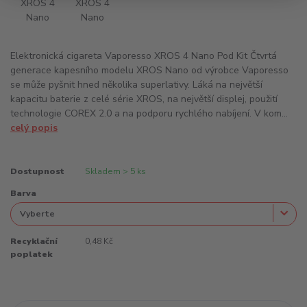
Elektronická cigareta Vaporesso XROS 4 Nano Pod Kit Čtvrtá
generace kapesního modelu XROS Nano od výrobce Vaporesso
se může pyšnit hned několika superlativy. Láká na největší
kapacitu baterie z celé série XROS, na největší displej, použití
technologie COREX 2.0 a na podporu rychlého nabíjení. V kom...
celý popis
Dostupnost
Skladem > 5 ks
Barva
Recyklační
0,48 Kč
poplatek