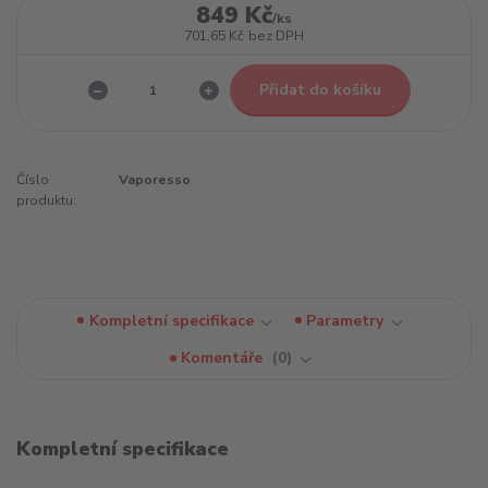
849 Kč
/
ks
701,65 Kč
bez DPH
Přidat do košíku
Číslo
Vaporesso
produktu:
Kompletní specifikace
Parametry
Komentáře
0
Kompletní specifikace