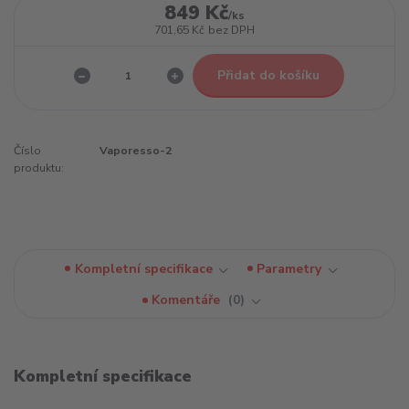
849 Kč
/
ks
701,65 Kč
bez DPH
Přidat do košíku
Číslo
Vaporesso-2
produktu:
Kompletní specifikace
Parametry
Komentáře
0
Kompletní specifikace