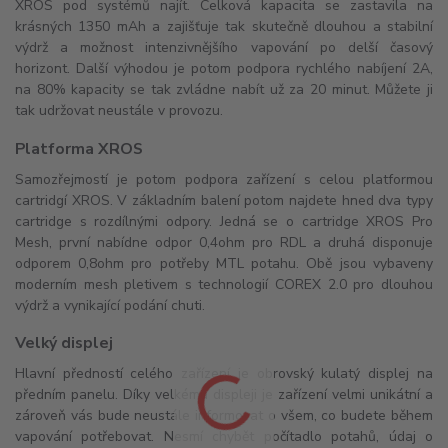
XROS pod systémů najít. Celková kapacita se zastavila na
krásných 1350 mAh a zajišťuje tak skutečně dlouhou a stabilní
výdrž a možnost intenzivnějšího vapování po delší časový
horizont. Další výhodou je potom podpora rychlého nabíjení 2A,
na 80% kapacity se tak zvládne nabít už za 20 minut. Můžete ji
tak udržovat neustále v provozu.
Platforma XROS
Samozřejmostí je potom podpora zařízení s celou platformou
cartridgí XROS. V základním balení potom najdete hned dva typy
cartridge s rozdílnými odpory. Jedná se o cartridge XROS Pro
Mesh, první nabídne odpor 0,4ohm pro RDL a druhá disponuje
odporem 0,8ohm pro potřeby MTL potahu. Obě jsou vybaveny
moderním mesh pletivem s technologií COREX 2.0 pro dlouhou
výdrž a vynikající podání chuti.
Velký displej
Hlavní předností celého zařízení je obrovský kulatý displej na
předním panelu. Díky velkému displeji je zařízení velmi unikátní a
zároveň vás bude neustále informovat o všem, co budete během
vapování potřebovat. Nesmí chybět počítadlo potahů, údaj o