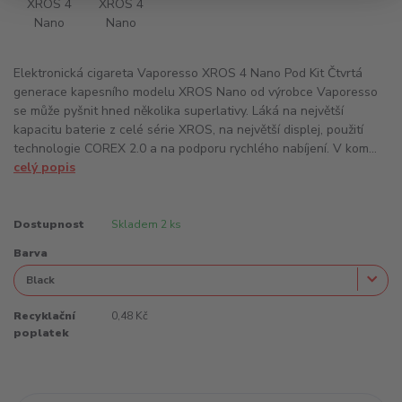
Elektronická cigareta Vaporesso XROS 4 Nano Pod Kit Čtvrtá
generace kapesního modelu XROS Nano od výrobce Vaporesso
se může pyšnit hned několika superlativy. Láká na největší
kapacitu baterie z celé série XROS, na největší displej, použití
technologie COREX 2.0 a na podporu rychlého nabíjení. V kom...
celý popis
Dostupnost
Skladem 2 ks
Barva
Recyklační
0,48 Kč
poplatek