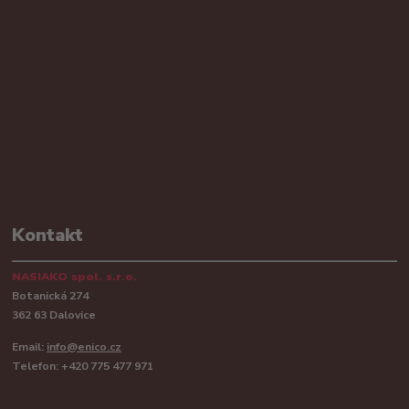
Kontakt
NASIAKO spol. s.r.o.
Botanická 274
362 63 Dalovice
Email:
info@enico.cz
Telefon: +420 775 477 971