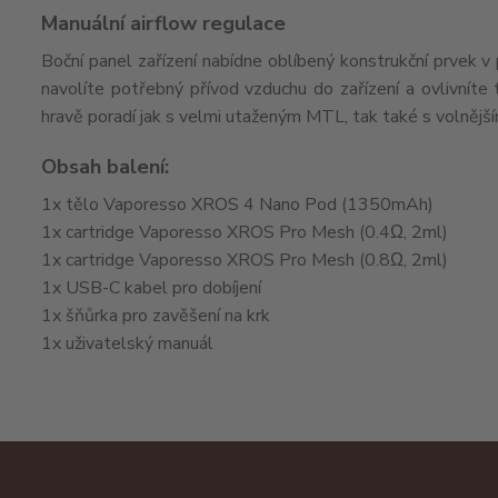
Manuální airflow regulace
Boční panel zařízení nabídne oblíbený konstrukční prvek v
navolíte potřebný přívod vzduchu do zařízení a ovlivníte
hravě poradí jak s velmi utaženým MTL, tak také s volněj
Obsah balení:
1x tělo Vaporesso XROS 4 Nano Pod (1350mAh)
1x cartridge Vaporesso XROS Pro Mesh (0.4Ω, 2ml)
1x cartridge Vaporesso XROS Pro Mesh (0.8Ω, 2ml)
1x USB-C kabel pro dobíjení
1x šňůrka pro zavěšení na krk
1x uživatelský manuál