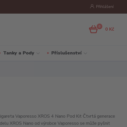
Přihlášení
0
0 Kč
Tanky a Pody
Příslušenství
 cigareta Vaporesso XROS 4 Nano Pod Kit Čtvrtá generace
delu XROS Nano od výrobce Vaporesso se může pyšnit