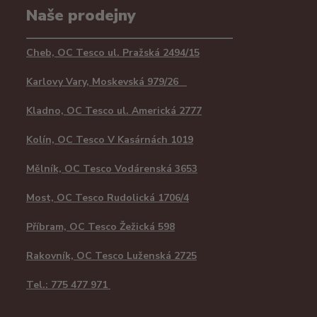
Naše prodejny
Cheb, OC Tesco ul. Pražská 2494/15
Karlovy Vary, Moskevská 979/26
Kladno, OC Tesco ul. Americká 2777
Kolín, OC Tesco V Kasárnách 1019
Mělník, OC Tesco Vodárenská 3653
Most, OC Tesco Rudolická 1706/4
Příbram, OC Tesco Žežická 598
Rakovník, OC Tesco Luženská 2725
Tel.: 775 477 971