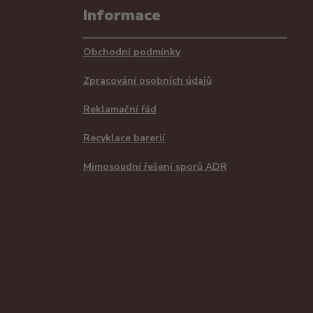
Informace
Obchodní podmínky
Zpracování osobních údajů
Reklamační řád
Recyklace barerií
Mimosoudní řešení sporů ADR