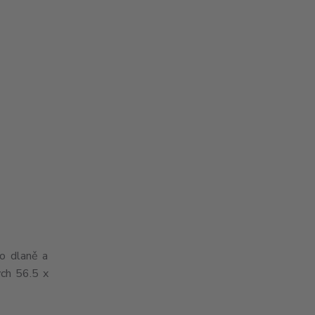
o dlaně a
ých 56.5 x