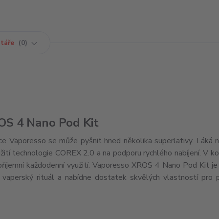
táře
0
OS 4 Nano Pod Kit
Vaporesso se může pyšnit hned několika superlativy. Láká n
oužití technologie COREX 2.0 a na podporu rychlého nabíjení. V 
zpříjemní každodenní využití. Vaporesso XROS 4 Nano Pod Kit j
vaperský rituál a nabídne dostatek skvělých vlastností pro p