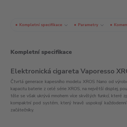
Kompletní specifikace
Parametry
Komen
Kompletní specifikace
Elektronická cigareta Vaporesso XR
Čtvrtá generace kapesního modelu XROS Nano od výrobce 
kapacitu baterie z celé série XROS, na největší displej, p
těle se však ukrývá mnohem více skvělých funkcí, které 
kompaktní pod systém, který hravě uspokojí každodenní 
začátečníky.