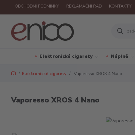
OBCHODNÍ PODMÍNKY
REKLAMAČNÍ ŘÁD
KONTAKTY
Elektronické cigarety
Náplně
Elektronické cigarety
Vaporesso XROS 4 Nano
Vaporesso XROS 4 Nano