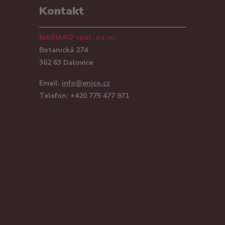
Kontakt
NASIAKO spol. s.r.o.
Botanická 274
362 63 Dalovice
Email:
info@enico.cz
Telefon: +420 775 477 971