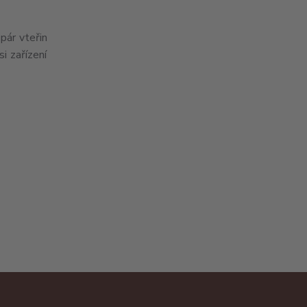
pár vteřin
i zařízení