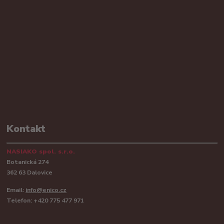
Kontakt
NASIAKO spol. s.r.o.
Botanická 274
362 63 Dalovice
Email:
info@enico.cz
Telefon: +420 775 477 971