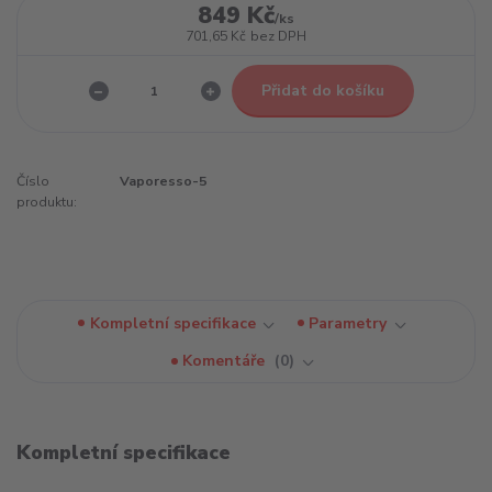
849 Kč
/
ks
701,65 Kč
bez DPH
Přidat do košíku
Číslo
Vaporesso-5
produktu:
Kompletní specifikace
Parametry
Komentáře
0
Kompletní specifikace