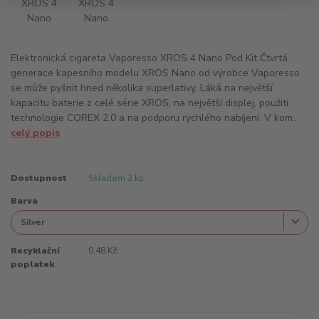
Elektronická cigareta Vaporesso XROS 4 Nano Pod Kit Čtvrtá
generace kapesního modelu XROS Nano od výrobce Vaporesso
se může pyšnit hned několika superlativy. Láká na největší
kapacitu baterie z celé série XROS, na největší displej, použití
technologie COREX 2.0 a na podporu rychlého nabíjení. V kom...
celý popis
Dostupnost
Skladem 2 ks
Barva
Recyklační
0,48 Kč
poplatek