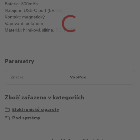
Baterie: 800mAh
Nabíjení: USB-C port (5V/2A)
Kontakt: magnetický
Vapování: potahem
Materiál: hliníková slitina, PC, PCTG
Parametry
Značka
VooPoo
Zboží zařazeno v kategoriích
Elektronické cigarety
Pod systémy