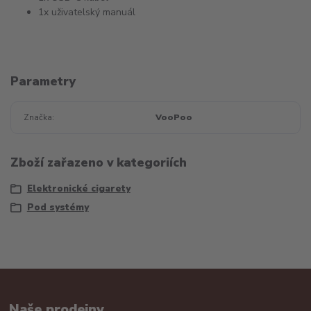
1x uživatelský manuál
Parametry
Značka
VooPoo
Zboží zařazeno v kategoriích
Elektronické cigarety
Pod systémy
Naše prodejny