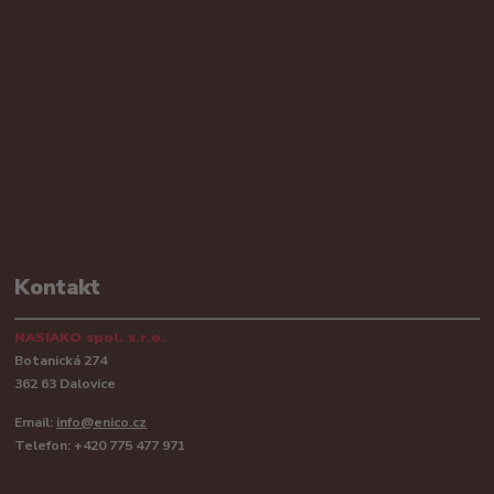
Kontakt
NASIAKO spol. s.r.o.
Botanická 274
362 63 Dalovice
Email:
info@enico.cz
Telefon: +420 775 477 971