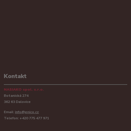
Kontakt
NASIAKO spol. s.r.o.
Botanická 274
362 63 Dalovice
Email:
info@enico.cz
Telefon: +420 775 477 971