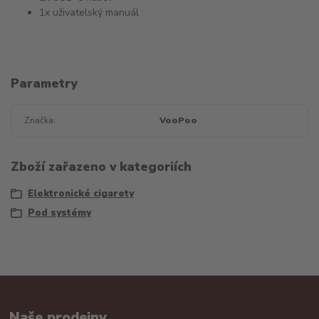
1x uživatelský manuál
Parametry
Značka
VooPoo
Zboží zařazeno v kategoriích
Elektronické cigarety
Pod systémy
Naše prodejny