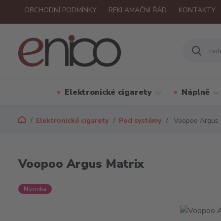
OBCHODNÍ PODMÍNKY
REKLAMAČNÍ ŘÁD
KONTAKTY
Elektronické cigarety
Náplně
Elektronické cigarety
Pod systémy
Voopoo Argus 
Voopoo Argus Matrix
Novinka