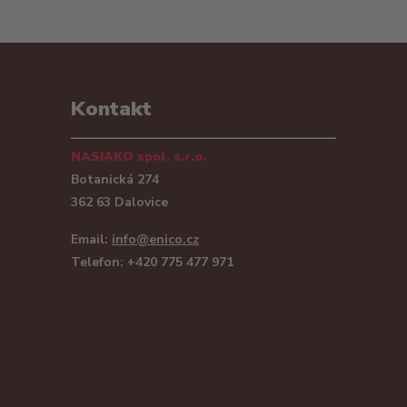
Kontakt
NASIAKO spol. s.r.o.
Botanická 274
362 63 Dalovice
Email:
info@enico.cz
Telefon: +420 775 477 971