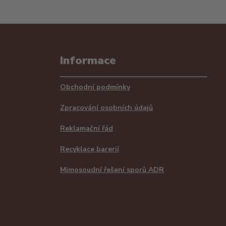
Informace
Obchodní podmínky
Zpracování osobních údajů
Reklamační řád
Recyklace barerií
Mimosoudní řešení sporů ADR