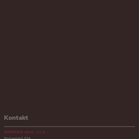
Kontakt
NASIAKO spol. s.r.o.
Botanická 274