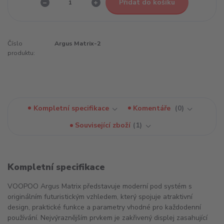
Přidat do košíku
Číslo
Argus Matrix-2
produktu:
Kompletní specifikace
Komentáře
0
Související zboží
1
Kompletní specifikace
VOOPOO Argus Matrix představuje moderní pod systém s
originálním futuristickým vzhledem, který spojuje atraktivní
design, praktické funkce a parametry vhodné pro každodenní
používání. Nejvýraznějším prvkem je zakřivený displej zasahující