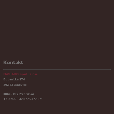
Kontakt
NASIAKO spol. s.r.o.
Botanická 274
362 63 Dalovice
Email:
info@enico.cz
Telefon: +420 775 477 971