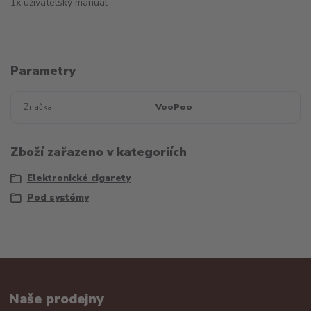
1x uživatelský manuál
Parametry
Značka
VooPoo
Zboží zařazeno v kategoriích
Elektronické cigarety
Pod systémy
Naše prodejny