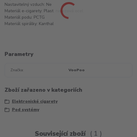
Nastavitelný vzduch: Ne
Materiál e-cigarety: Plast, nerezová ocel
Materiál podu: PCTG
Materiál spirálky: Kanthal
Parametry
Značka
VooPoo
Zboží zařazeno v kategoriích
Elektronické cigarety
Pod systémy
Související zboží
1