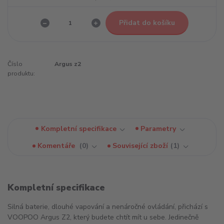
Přidat do košíku
Číslo
Argus z2
produktu:
Kompletní specifikace
Parametry
Komentáře
0
Související zboží
1
Kompletní specifikace
Silná baterie, dlouhé vapování a nenáročné ovládání, přichází s
VOOPOO Argus Z2, který budete chtít mít u sebe. Jedinečně