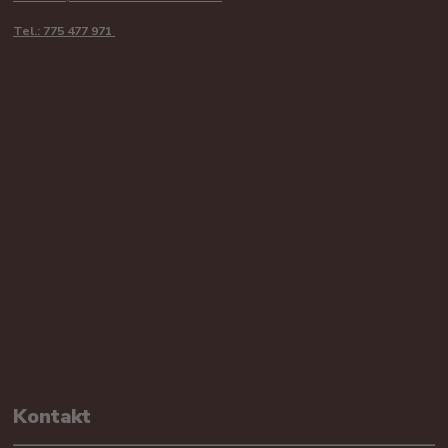
Tel.: 775 477 971
Kontakt