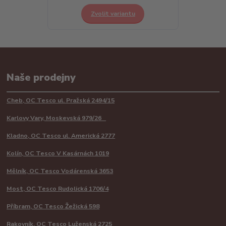
Zvolit variantu
Naše prodejny
Cheb, OC Tesco ul. Pražská 2494/15
Karlovy Vary, Moskevská 979/26
Kladno, OC Tesco ul. Americká 2777
Kolín, OC Tesco V Kasárnách 1019
Mělník, OC Tesco Vodárenská 3653
Most, OC Tesco Rudolická 1706/4
Příbram, OC Tesco Žežická 598
Rakovník, OC Tesco Luženská 2725