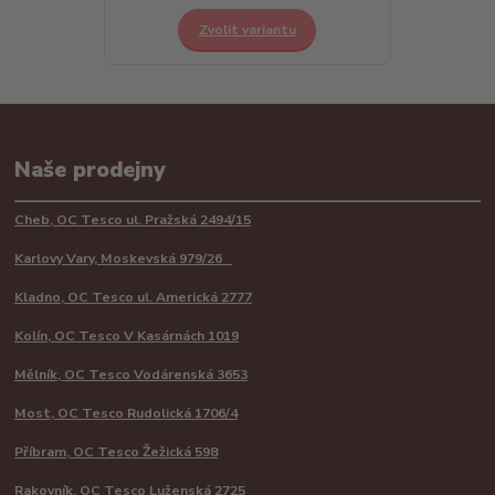
Zvolit variantu
Naše prodejny
Cheb, OC Tesco ul. Pražská 2494/15
Karlovy Vary, Moskevská 979/26
Kladno, OC Tesco ul. Americká 2777
Kolín, OC Tesco V Kasárnách 1019
Mělník, OC Tesco Vodárenská 3653
Most, OC Tesco Rudolická 1706/4
Příbram, OC Tesco Žežická 598
Rakovník, OC Tesco Luženská 2725