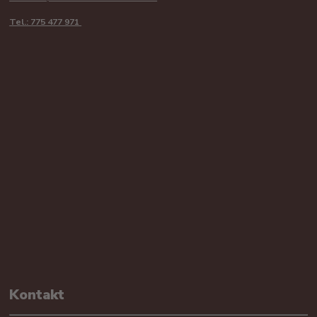
Tel.: 775 477 971
Kontakt