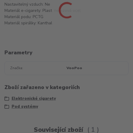
Nastavitelný vzduch: Ne
Materiál e-cigarety: Plast, nerezová ocel
Materiál podu: PCTG
Materiál spirálky: Kanthal
Parametry
Značka
VooPoo
Zboží zařazeno v kategoriích
Elektronické cigarety
Pod systémy
Související zboží
1