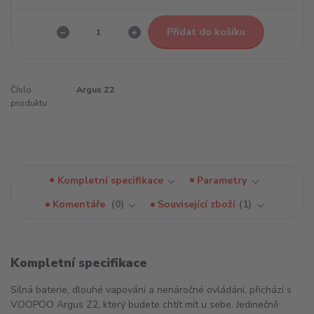
Přidat do košíku
Číslo
Argus Z2
produktu:
Kompletní specifikace
Parametry
Komentáře
0
Související zboží
1
Kompletní specifikace
Silná baterie, dlouhé vapování a nenáročné ovládání, přichází s
VOOPOO Argus Z2, který budete chtít mít u sebe. Jedinečně