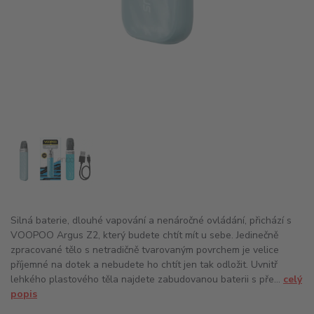
Silná baterie, dlouhé vapování a nenáročné ovládání, přichází s
VOOPOO Argus Z2, který budete chtít mít u sebe. Jedinečně
zpracované tělo s netradičně tvarovaným povrchem je velice
příjemné na dotek a nebudete ho chtít jen tak odložit. Uvnitř
lehkého plastového těla najdete zabudovanou baterii s pře...
celý
popis