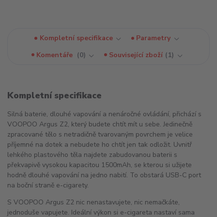
Kompletní specifikace
Parametry
Komentáře
0
Související zboží
1
Kompletní specifikace
Silná baterie, dlouhé vapování a nenáročné ovládání, přichází s
VOOPOO Argus Z2, který budete chtít mít u sebe. Jedinečně
zpracované tělo s netradičně tvarovaným povrchem je velice
příjemné na dotek a nebudete ho chtít jen tak odložit. Uvnitř
lehkého plastového těla najdete zabudovanou baterii s
překvapivě vysokou kapacitou 1500mAh, se kterou si užijete
hodně dlouhé vapování na jedno nabití. To obstará USB-C port
na boční straně e-cigarety.
S VOOPOO Argus Z2 nic nenastavujete, nic nemačkáte,
jednoduše vapujete. Ideální výkon si e-cigareta nastaví sama