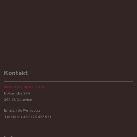
Kontakt
NASIAKO spol. s.r.o.
Botanická 274
362 63 Dalovice
Email:
info@enico.cz
Telefon: +420 775 477 971