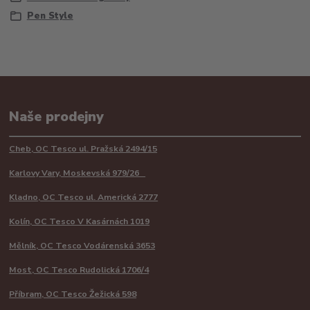
Pen Style
Naše prodejny
Cheb, OC Tesco ul. Pražská 2494/15
Karlovy Vary, Moskevská 979/26
Kladno, OC Tesco ul. Americká 2777
Kolín, OC Tesco V Kasárnách 1019
Mělník, OC Tesco Vodárenská 3653
Most, OC Tesco Rudolická 1706/4
Příbram, OC Tesco Žežická 598