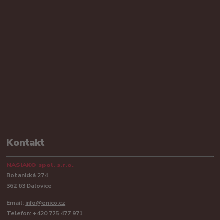
Kontakt
NASIAKO spol. s.r.o.
Botanická 274
362 63 Dalovice
Email:
info@enico.cz
Telefon: +420 775 477 971