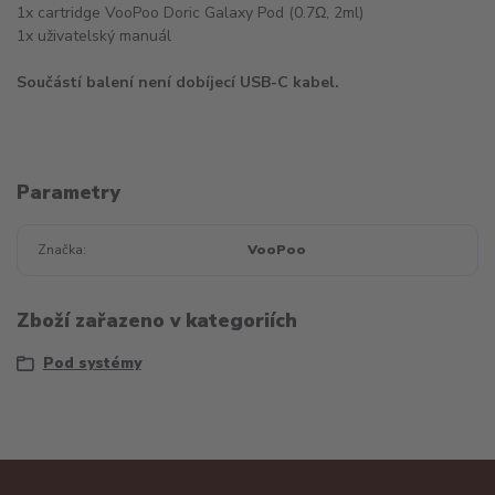
1x cartridge VooPoo Doric Galaxy Pod (0.7Ω, 2ml)
1x uživatelský manuál
Součástí balení není dobíjecí USB-C kabel.
Parametry
Značka
VooPoo
Zboží zařazeno v kategoriích
Pod systémy