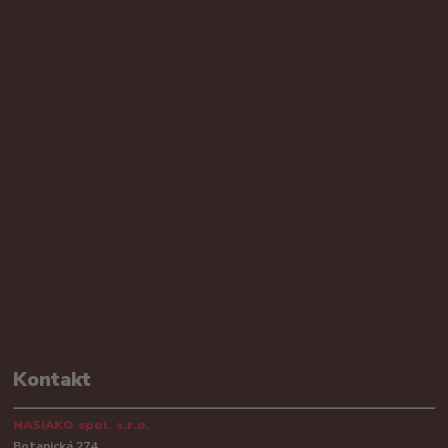
Kontakt
NASIAKO spol. s.r.o.
Botanická 274