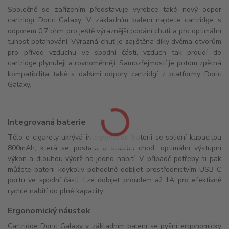
Společně se zařízením představuje výrobce také nový odpor
cartridgí Doric Galaxy. V základním balení najdete cartridge s
odporem 0,7 ohm pro ještě výraznější podání chuti a pro optimální
tuhost potahování. Výrazná chuť je zajištěna díky dvěma otvorům
pro přívod vzduchu ve spodní části, vzduch tak proudí do
cartridge plynuleji a rovnoměrněji. Samozřejmostí je potom zpětná
kompatibilita také s dalšími odpory cartridgí z platformy Doric
Galaxy.
Integrovaná baterie
Tělo e-cigarety ukrývá integrovanou baterii se solidní kapacitou
800mAh, která se postará o stabilní chod, optimální výstupní
výkon a dlouhou výdrž na jedno nabití. V případě potřeby si pak
můžete baterii kdykoliv pohodlně dobíjet prostřednictvím USB-C
portu ve spodní části. Lze dobíjet proudem až 1A pro efektivně
rychlé nabití do plné kapacity.
Ergonomický náustek
Cartridge Doric Galaxy v základním balení se pyšní ergonomicky