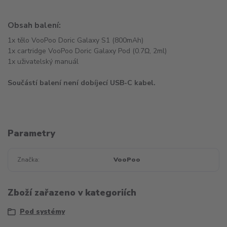
Obsah balení:
1x tělo VooPoo Doric Galaxy S1 (800mAh)
1x cartridge VooPoo Doric Galaxy Pod (0.7Ω, 2ml)
1x uživatelský manuál
Součástí balení není dobíjecí USB-C kabel.
Parametry
Značka
VooPoo
Zboží zařazeno v kategoriích
Pod systémy