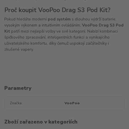
Proč koupit VooPoo Drag S3 Pod Kit?
Pokud hledáte moderní
pod systém
s dlouhou výdrží baterie,
vysokým výkonem a intuitivním ovládáním,
VooPoo Drag S3 Pod
Kit
patří mezi nejlepší volby ve své kategorii. Nabízí kombinaci
špičkového zpracování, inteligentních funkcí a vynikajícího
uživatelského komfortu, díky čemuž uspokojí začátečníky i
zkušené vapery.
Parametry
Značka
VooPoo
Zboží zařazeno v kategoriích