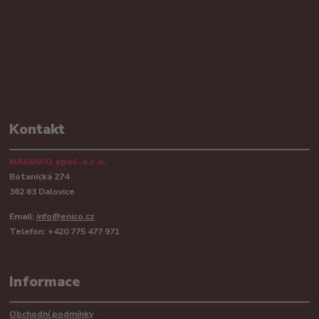
Kontakt
NASIAKO spol. s.r.o.
Botanická 274
362 63 Dalovice
Email:
info@enico.cz
Telefon: +420 775 477 971
Informace
Obchodní podmínky