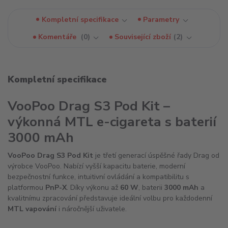
Kompletní specifikace
Parametry
Komentáře
0
Související zboží
2
Kompletní specifikace
VooPoo Drag S3 Pod Kit –
výkonná MTL e-cigareta s baterií
3000 mAh
VooPoo Drag S3 Pod Kit
je třetí generací úspěšné řady Drag od
výrobce VooPoo. Nabízí vyšší kapacitu baterie, moderní
bezpečnostní funkce, intuitivní ovládání a kompatibilitu s
platformou
PnP-X
. Díky výkonu až
60 W
, baterii
3000 mAh
a
kvalitnímu zpracování představuje ideální volbu pro každodenní
MTL vapování
i náročnější uživatele.