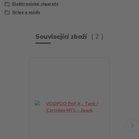
Elektronické cigarety
Gripy a módy
Související zboží
2