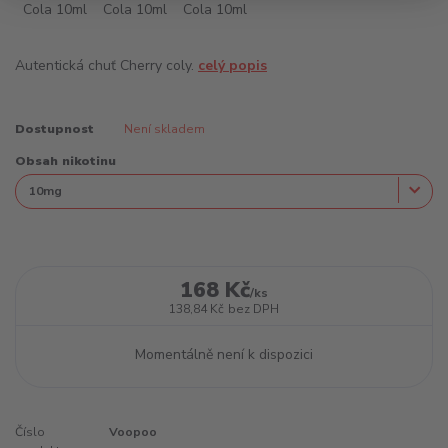
Autentická chuť Cherry coly.
celý popis
Dostupnost
Není skladem
Obsah nikotinu
168 Kč
/
ks
138,84 Kč
bez DPH
Momentálně není k dispozici
Číslo
Voopoo