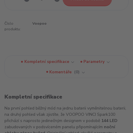
Číslo
Voopoo
produktu:
Kompletní specifikace
Parametry
Komentáře
0
Kompletní specifikace
Na první pohled běžný mód na jednu baterii vyměnitelnou baterii,
na druhý pohled však zjistíte, že VOOPOO VINCI Spark100
přichází s naprosto jedinečným designem v podobě
144 LED
zabudovaných v podsvíceném panelu připomínajícím
noční