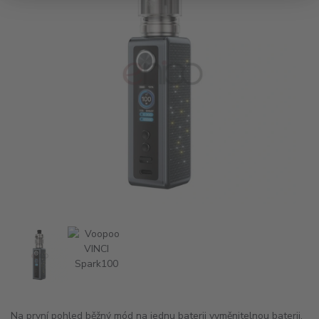
Na první pohled běžný mód na jednu baterii vyměnitelnou baterii,