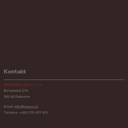
Kontakt
NASIAKO spol. s.r.o.
Botanická 274
362 63 Dalovice
Email:
info@enico.cz
Telefon: +420 775 477 971