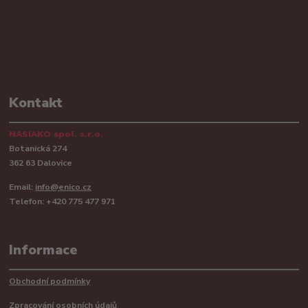
Kontakt
NASIAKO spol. s.r.o.
Botanická 274
362 63 Dalovice
Email:
info@enico.cz
Telefon: +420 775 477 971
Informace
Obchodní podmínky
Zpracování osobních údajů