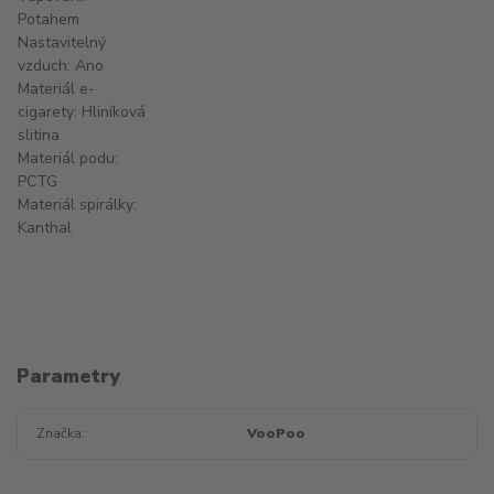
Potahem
Nastavitelný
vzduch: Ano
Materiál e-
cigarety: Hliníková
slitina
Materiál podu:
PCTG
Materiál spirálky:
Kanthal
Parametry
Značka
VooPoo