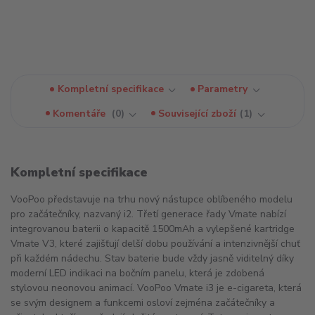
Kompletní specifikace
Parametry
Komentáře
0
Související zboží
1
Kompletní specifikace
VooPoo představuje na trhu nový nástupce oblíbeného modelu
pro začátečníky, nazvaný i2. Třetí generace řady Vmate nabízí
integrovanou baterii o kapacitě 1500mAh a vylepšené kartridge
Vmate V3, které zajišťují delší dobu používání a intenzivnější chuť
při každém nádechu. Stav baterie bude vždy jasně viditelný díky
moderní LED indikaci na bočním panelu, která je zdobená
stylovou neonovou animací. VooPoo Vmate i3 je e-cigareta, která
se svým designem a funkcemi osloví zejména začátečníky a