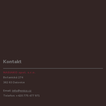
Kontakt
NASIAKO spol. s.r.o.
Botanická 274
362 63 Dalovice
Email:
info@enico.cz
Telefon: +420 775 477 971