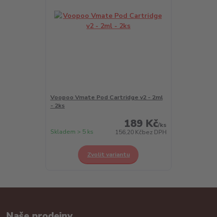
Voopoo Vmate Pod Cartridge v2 - 2ml
- 2ks
189 Kč
/
ks
Skladem > 5 ks
156,20 Kč
bez DPH
Zvolit variantu
Naše prodejny