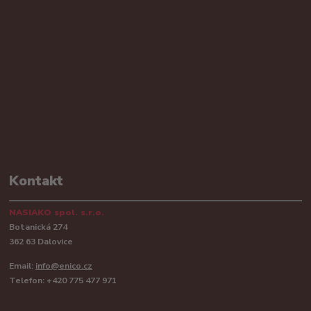
Kontakt
NASIAKO spol. s.r.o.
Botanická 274
362 63 Dalovice
Email:
info@enico.cz
Telefon: +420 775 477 971