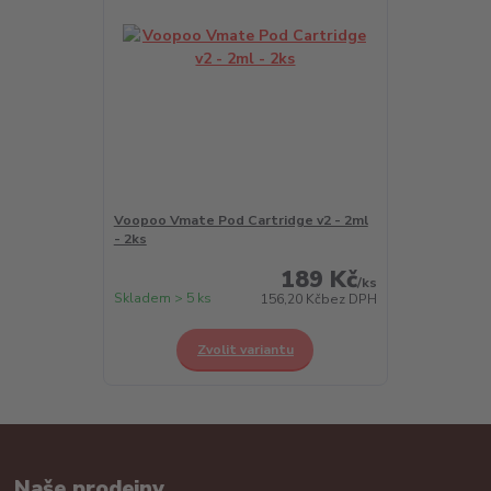
Voopoo Vmate Pod Cartridge v2 - 2ml
- 2ks
189 Kč
/
ks
Skladem > 5 ks
156,20 Kč
bez DPH
Zvolit variantu
Naše prodejny