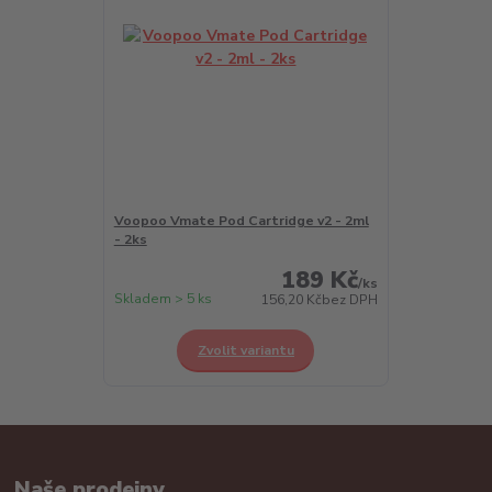
Voopoo Vmate Pod Cartridge v2 - 2ml
- 2ks
189 Kč
/
ks
Skladem > 5 ks
156,20 Kč
bez DPH
Zvolit variantu
Naše prodejny