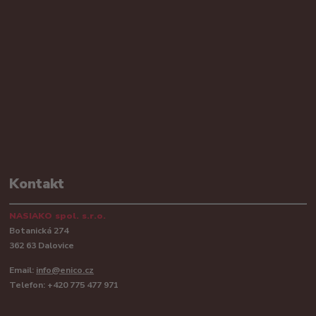
Kontakt
NASIAKO spol. s.r.o.
Botanická 274
362 63 Dalovice
Email:
info@enico.cz
Telefon: +420 775 477 971