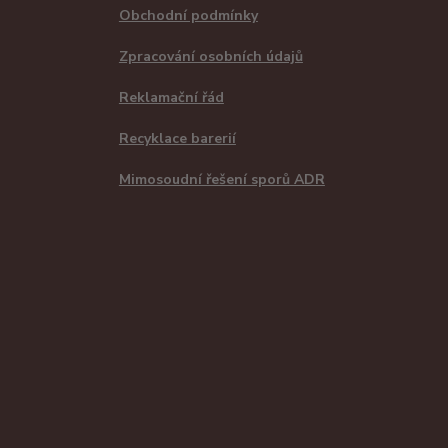
Obchodní podmínky
Zpracování osobních údajů
Reklamační řád
Recyklace barerií
Mimosoudní řešení sporů ADR