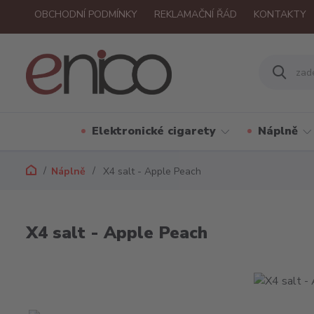
OBCHODNÍ PODMÍNKY
REKLAMAČNÍ ŘÁD
KONTAKTY
Elektronické cigarety
Náplně
Náplně
X4 salt - Apple Peach
X4 salt - Apple Peach