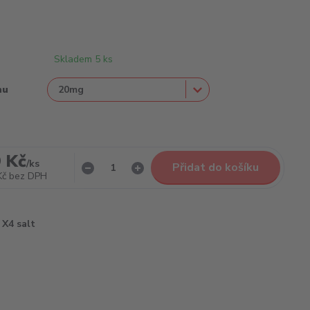
Skladem 5 ks
nu
 Kč
/
ks
Přidat do košíku
Kč
bez DPH
X4 salt