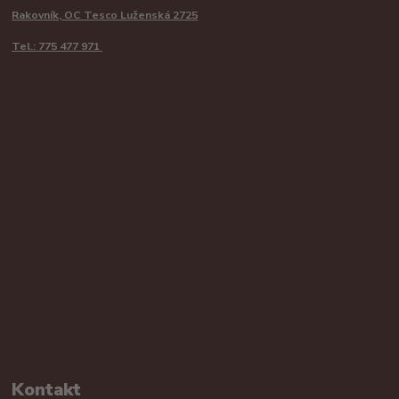
Rakovník, OC Tesco Luženská 2725
Tel.: 775 477 971
Kontakt