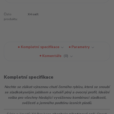
Číslo
X4 salt
produktu:
Kompletní specifikace
Parametry
Komentáře
0
Kompletní specifikace
Nechte se zlákat výraznou chutí černého rybízu, která se snoubí
se sladkokyselým jablkem a vytváří plný a ovocný profil. Ideální
volba pro všechny hledající vyváženou kombinaci sladkosti,
svěžesti a jemného podtónu lesních plodů.