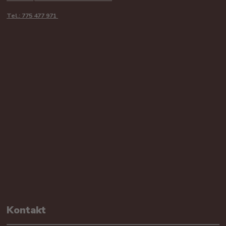
Tel.: 775 477 971
Kontakt