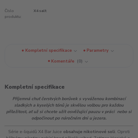
Číslo
X4 salt
produktu:
Kompletní specifikace
Parametry
Komentáře
0
Kompletní specifikace
Příjemná chuť čerstvých borůvek s vyváženou kombinací
sladkých a kyselých tónů je skvělou volbou pro každou
příležitost, ať už si chcete užít osvěžující pauzu v práci nebo si
odpočinout po náročném dni u jezera.
Série e-liquidů X4 Bar Juice
obsahuje nikotinové soli
. Oproti