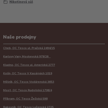
Nikotinová sůl
Naše prodejny
Cheb, OC Tesco ul. Pražská 2494/15
Karlovy Vary, Moskevská 979/26
Kladno, OC Tesco ul. Americká 2777
Kolín, OC Tesco V Kasárnách 1019
Mělník, OC Tesco Vodárenská 3653
Most, OC Tesco Rudolická 1706/4
Příbram, OC Tesco Žežická 598
Rakovník, OC Tesco Luženská 2725