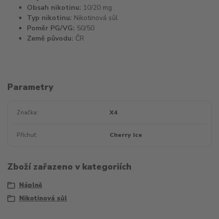
Obsah nikotinu:
10/20 mg
Typ nikotinu:
Nikotinová sůl
Poměr PG/VG:
50/50
Země původu:
ČR
Parametry
Značka
X4
Příchuť
Cherry Ice
Zboží zařazeno v kategoriích
Náplně
Nikotinová sůl