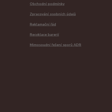
Obchodní podmínky
Zpracování osobních údajů
Reklamační řád
Recyklace barerií
Mimosoudní řešení sporů ADR