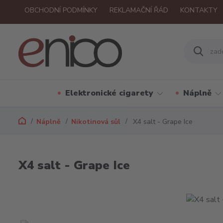
OBCHODNÍ PODMÍNKY
REKLAMAČNÍ ŘÁD
KONTAKTY
Elektronické cigarety
Náplně
Náplně
Nikotinová sůl
X4 salt - Grape Ice
X4 salt - Grape Ice