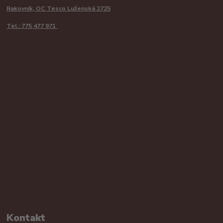
Rakovník, OC Tesco Luženská 2725
Tel.: 775 477 971
Kontakt