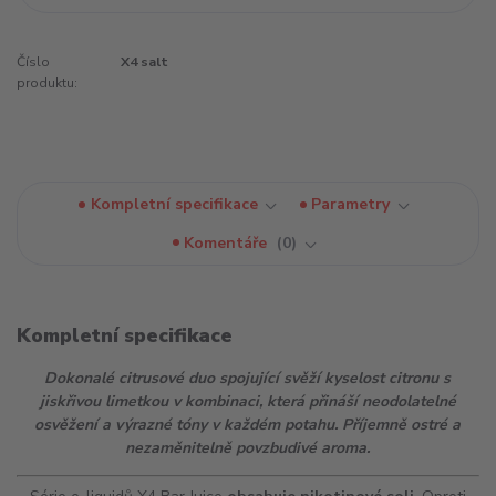
Číslo
X4 salt
produktu:
Kompletní specifikace
Parametry
Komentáře
0
Kompletní specifikace
Dokonalé citrusové duo spojující svěží kyselost citronu s
jiskřivou limetkou v kombinaci, která přináší neodolatelné
osvěžení a výrazné tóny v každém potahu. Příjemně ostré a
nezaměnitelně povzbudivé
aroma
.