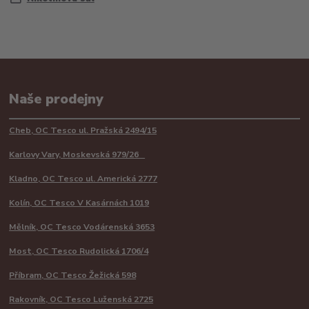
Naše prodejny
Cheb, OC Tesco ul. Pražská 2494/15
Karlovy Vary, Moskevská 979/26
Kladno, OC Tesco ul. Americká 2777
Kolín, OC Tesco V Kasárnách 1019
Mělník, OC Tesco Vodárenská 3653
Most, OC Tesco Rudolická 1706/4
Příbram, OC Tesco Žežická 598
Rakovník, OC Tesco Luženská 2725