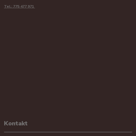
Tel.: 775 477 971
Kontakt