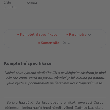
Číslo
X4 salt
produktu:
Kompletní specifikace
Parametry
Komentáře
0
Kompletní specifikace
Něžná chuť výrazně sladkého liči s osvěžujícím závěrem je plná
výrazné chuti, která na jazyku zůstává ještě dlouho po potahu,
jako byste si pochutnávali na čerstvém liči v tropickém lese.
Série e-liquidů X4 Bar Juice
obsahuje nikotinové soli
. Oproti
běžnému nikotinu nabízí hned několik výhod. Zatímco klasické e-