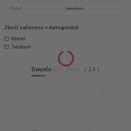
Příchuť
tabákové
Zboží zařazeno v kategoriích
Náplně
Tabákové
Související zboží
14