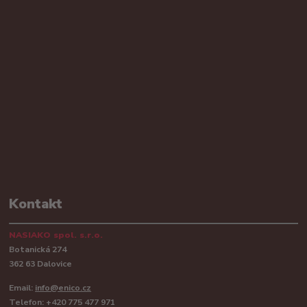
Kontakt
NASIAKO spol. s.r.o.
Botanická 274
362 63 Dalovice
Email:
info@enico.cz
Telefon: +420 775 477 971