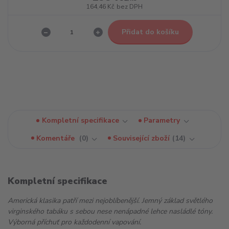
164,46 Kč
bez DPH
Přidat do košíku
Kompletní specifikace
Parametry
Komentáře
0
Související zboží
14
Kompletní specifikace
Americká klasika patří mezi nejoblíbenější. Jemný základ světlého
virginského tabáku s sebou nese nenápadné lehce nasládlé tóny.
Výborná příchuť pro každodenní vapování.