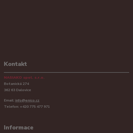
Kontakt
NASIAKO spol. s.r.o.
Botanická 274
362 63 Dalovice
Email:
info@enico.cz
Telefon: +420 775 477 971
Informace