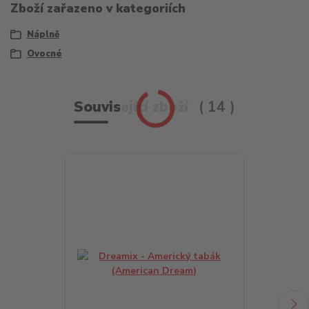
Zboží zařazeno v kategoriích
Náplně
Ovocné
Související zboží
14