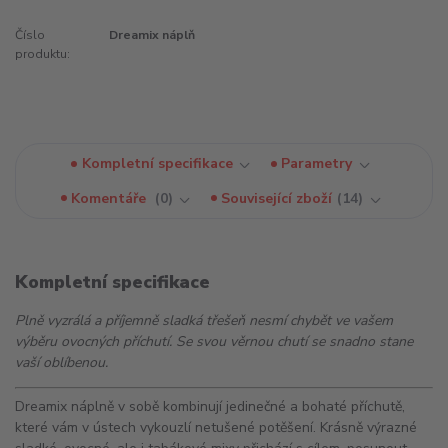
Číslo
Dreamix náplň
produktu:
Kompletní specifikace
Parametry
Komentáře
0
Související zboží
14
Kompletní specifikace
Plně vyzrálá a příjemně sladká třešeň nesmí chybět ve vašem
výběru ovocných příchutí. Se svou věrnou chutí se snadno stane
vaší oblíbenou.
Dreamix náplně v sobě kombinují jedinečné a bohaté příchutě,
které vám v ústech vykouzlí netušené potěšení. Krásně výrazné