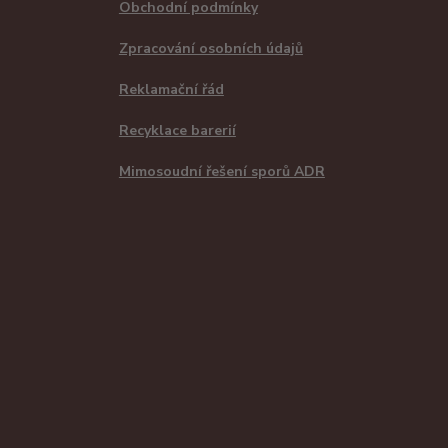
Obchodní podmínky
Zpracování osobních údajů
Reklamační řád
Recyklace barerií
Mimosoudní řešení sporů ADR