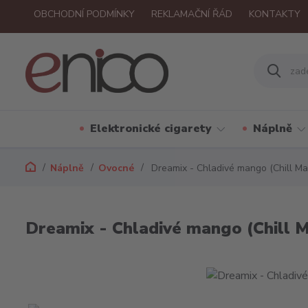
OBCHODNÍ PODMÍNKY
REKLAMAČNÍ ŘÁD
KONTAKTY
Elektronické cigarety
Náplně
Náplně
Ovocné
Dreamix - Chladivé mango (Chill M
Dreamix - Chladivé mango (Chill 