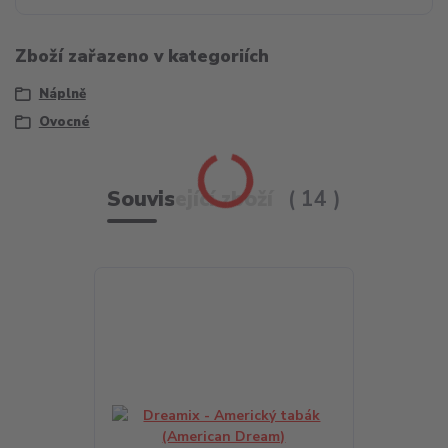
Zboží zařazeno v kategoriích
Náplně
Ovocné
Související zboží
14