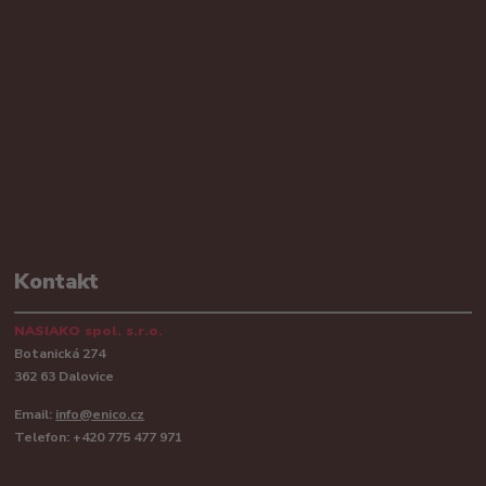
Kontakt
NASIAKO spol. s.r.o.
Botanická 274
362 63 Dalovice
Email:
info@enico.cz
Telefon: +420 775 477 971