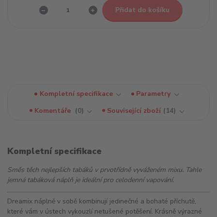
Přidat do košíku
Kompletní specifikace
Parametry
Komentáře
0
Související zboží
14
Kompletní specifikace
Směs těch nejlepších tabáků v prvotřídně vyváženém mixu. Tahle
jemná tabáková náplň je ideální pro celodenní vapování.
Dreamix náplně v sobě kombinují jedinečné a bohaté příchutě,
které vám v ústech vykouzlí netušené potěšení. Krásně výrazné