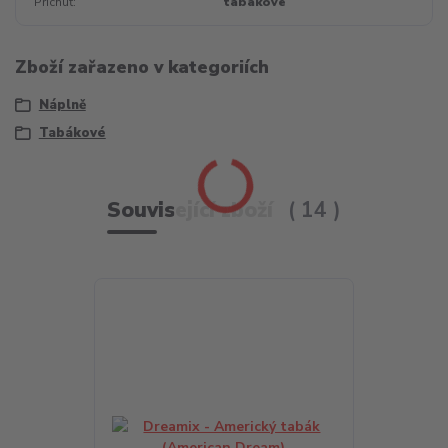
Příchuť
tabákové
Zboží zařazeno v kategoriích
Náplně
Tabákové
Související zboží
14