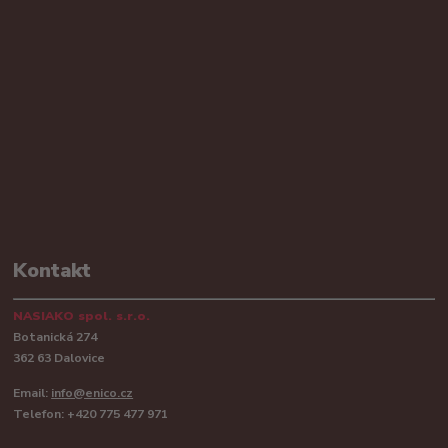
Kontakt
NASIAKO spol. s.r.o.
Botanická 274
362 63 Dalovice
Email:
info@enico.cz
Telefon: +420 775 477 971