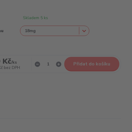
Skladem 5 ks
nu
 Kč
/
ks
Přidat do košíku
Kč
bez DPH