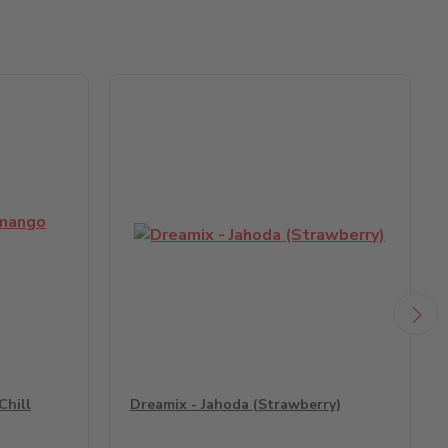
Chill
Dreamix - Jahoda (Strawberry)