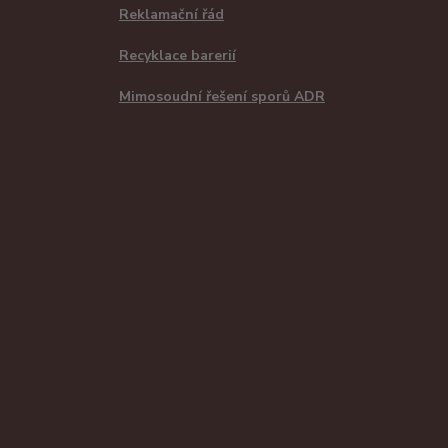
Reklamační řád
Recyklace barerií
Mimosoudní řešení sporů ADR