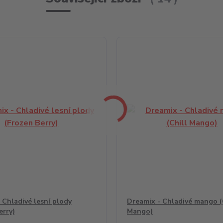
 Chladivé lesní plody
Dreamix - Chladivé mango (
erry)
Mango)