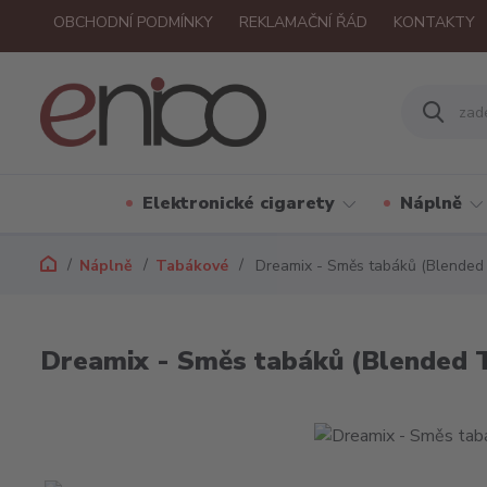
OBCHODNÍ PODMÍNKY
REKLAMAČNÍ ŘÁD
KONTAKTY
Elektronické cigarety
Náplně
Náplně
Tabákové
Dreamix - Směs tabáků (Blended
Dreamix - Směs tabáků (Blended 