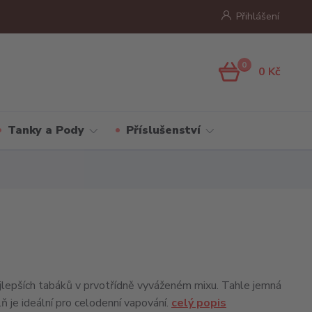
Přihlášení
0
0 Kč
Tanky a Pody
Příslušenství
lepších tabáků v prvotřídně vyváženém mixu. Tahle jemná
ň je ideální pro celodenní vapování.
celý popis