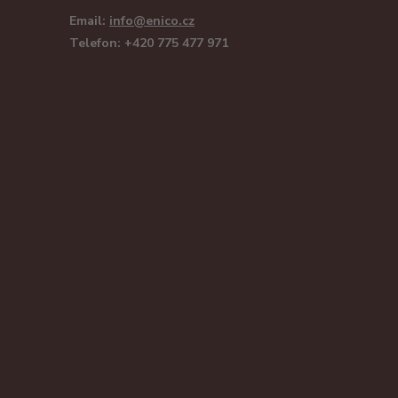
Email:
info@enico.cz
Telefon: +420 775 477 971